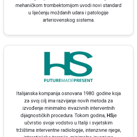
mehaničkom trombektomijom uvodi novi standard
u liječenju moždanih udara i patologije
arteriovenskog sistema.
Italijanska kompanija osnovana 1980. godine koja
za svoj cilj ima razvijanje novih metoda za
izvođenje minimalno invazivnih interventnih
dijagnostičkih procedura. Tokom godina,
HS
je
učvrstio svoje vodstvo u Italiji i svjetskim
tržištima interventne radiologije, intenzivne njege,