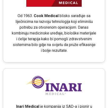
Od 1963.
Cook Medical
blisko sarađuje sa
liječnicima na razvoju tehnologija koji eliminišu
potrebu za otvorenom operacijom. Danas
kombinuju medicinske uređaje, biološke materijale
i ćelije terapija kako bi pomogli zdravstvenim
sistemima bilo gdje na svijetu da pruže efikasnije
i bolje rezultate.
Inari Medical
je kompanija iz SAD-a i pionir u