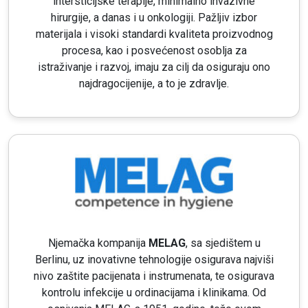
intersticijske terapije, minimalno invazivne
hirurgije, a danas i u onkologiji. Pažljiv izbor
materijala i visoki standardi kvaliteta proizvodnog
procesa, kao i posvećenost osoblja za
istraživanje i razvoj, imaju za cilj da osiguraju ono
najdragocijenije, a to je zdravlje.
Njemačka kompanija
MELAG
, sa sjedištem u
Berlinu, uz inovativne tehnologije osigurava najviši
nivo zaštite pacijenata i instrumenata, te osigurava
kontrolu infekcije u ordinacijama i klinikama. Od