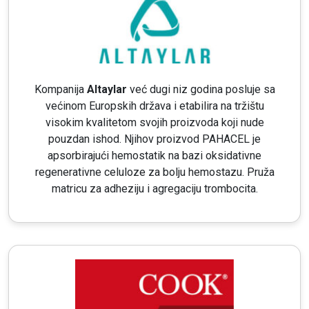
Kompanija
Altaylar
već dugi niz godina posluje sa
većinom Europskih država i etabilira na tržištu
visokim kvalitetom svojih proizvoda koji nude
pouzdan ishod. Njihov proizvod PAHACEL je
apsorbirajući hemostatik na bazi oksidativne
regenerativne celuloze za bolju hemostazu. Pruža
matricu za adheziju i agregaciju trombocita.