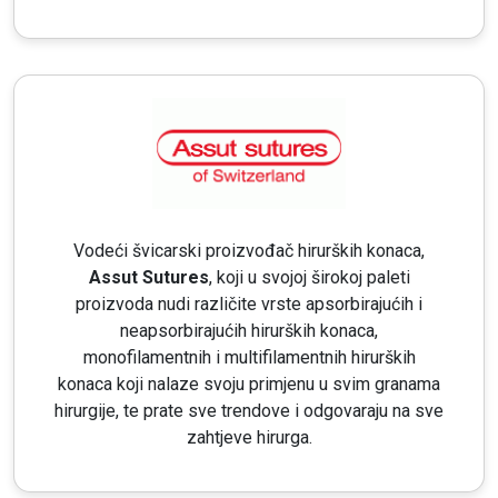
Vodeći švicarski proizvođač hirurških konaca,
Assut Sutures
, koji u svojoj širokoj paleti
proizvoda nudi različite vrste apsorbirajućih i
neapsorbirajućih hirurških konaca,
monofilamentnih i multifilamentnih hirurških
konaca koji nalaze svoju primjenu u svim granama
hirurgije, te prate sve trendove i odgovaraju na sve
zahtjeve hirurga.