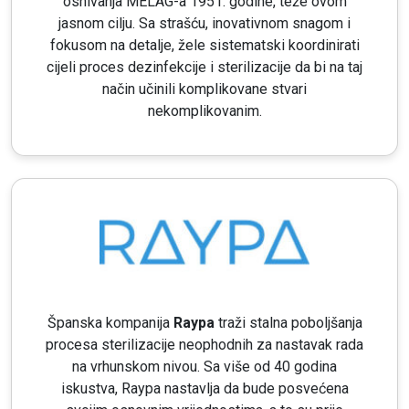
osnivanja MELAG-a 1951. godine, teže ovom
jasnom cilju. Sa strašću, inovativnom snagom i
fokusom na detalje, žele sistematski koordinirati
cijeli proces dezinfekcije i sterilizacije da bi na taj
način učinili komplikovane stvari
nekomplikovanim.
Španska kompanija
Raypa
traži stalna poboljšanja
procesa sterilizacije neophodnih za nastavak rada
na vrhunskom nivou. Sa više od 40 godina
iskustva, Raypa nastavlja da bude posvećena