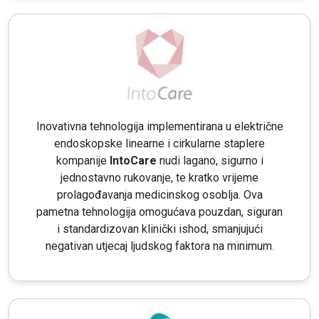
Inovativna tehnologija implementirana u električne
endoskopske linearne i cirkularne staplere
kompanije
IntoCare
nudi lagano, sigurno i
jednostavno rukovanje, te kratko vrijeme
prolagođavanja medicinskog osoblja. Ova
pametna tehnologija omogućava pouzdan, siguran
i standardizovan klinički ishod, smanjujući
negativan utjecaj ljudskog faktora na minimum.