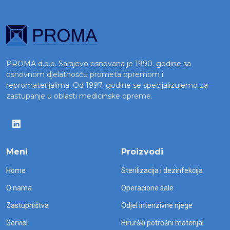
PROMA d.o.o. Sarajevo osnovana je 1990. godine sa
osnovnom djelatnošću prometa opremom i
repromaterijalima. Od 1997. godine se specijalizujemo za
zastupanje u oblasti medicinske opreme.
Meni
Proizvodi
Home
Sterilizacija i dezinfekcija
O nama
Operacione sale
Zastupništva
Odjel intenzivne njege
Servisi
Hirurški potrošni materijal