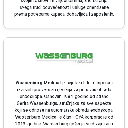
svojim osnovnim vrijednostima, a to su prije
svega trud, posvećenost i usluge orjentisane
prema potrebama kupaca, dobavljača i zaposlenih.
Wassenburg Medical
je svjetski lider u isporuci
izvrsnih proizvoda i rješenja za ponovnu obradu
endoskopa. Osnovan 1984. godine od strane
Gerita Wassenburga, stručnjaka za sve aspekte
koji se odnose na automatsku obradu endoskopa.
Wassenburg Medical je član HOYA korporacije od
2013. godine. Wassenburg rješenja su dizajnirana