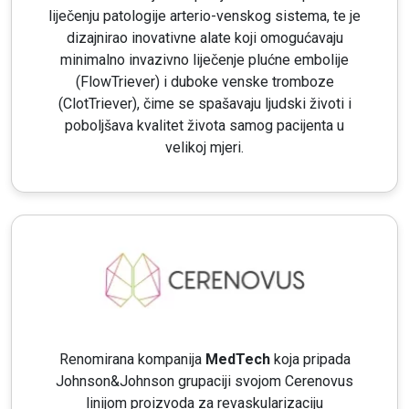
liječenju patologije arterio-venskog sistema, te je
dizajnirao inovativne alate koji omogućavaju
minimalno invazivno liječenje plućne embolije
(FlowTriever) i duboke venske tromboze
(ClotTriever), čime se spašavaju ljudski životi i
poboljšava kvalitet života samog pacijenta u
velikoj mjeri.
Renomirana kompanija
MedTech
koja pripada
Johnson&Johnson grupaciji svojom Cerenovus
linijom proizvoda za revaskularizaciju