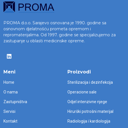
PROMA d.o.o. Sarajevo osnovana je 1990. godine sa
osnovnom djelatnošću prometa opremom i
repromaterijalima. Od 1997. godine se specijalizujemo za
zastupanje u oblasti medicinske opreme.
Meni
Proizvodi
Home
Sterilizacija i dezinfekcija
O nama
Operacione sale
Zastupništva
Odjel intenzivne njege
Servisi
Hirurški potrošni materijal
Kontakt
Radiologija i kardiologija