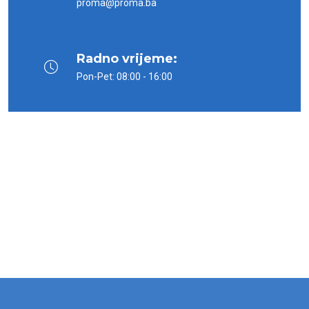
proma@proma.ba
Radno vrijeme:
Pon-Pet: 08:00 - 16:00