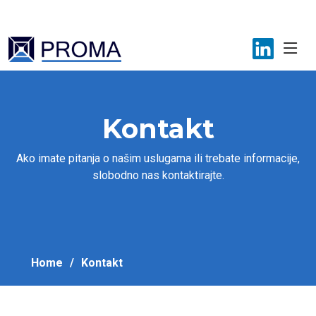
+387 33 781 700
proma@proma.ba
Kontakt
Ako imate pitanja o našim uslugama ili trebate informacije,
slobodno nas kontaktirajte.
Home
Kontakt